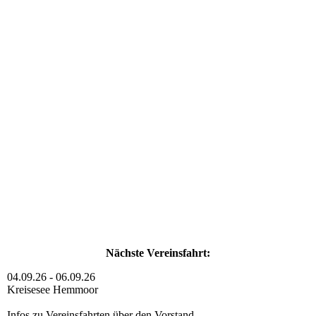
Nächste Vereinsfahrt:
04.09.26 - 06.09.26
Kreisesee Hemmoor
Infos zu Vereinsfahrten über den Vorstand.