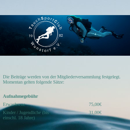
Die Beiträge werden von der Mitgliederversammlung festgelegt.
Momentan gelten folgende Sätze:
Aufnahmegebühr
Erwachsene
75,00€
Kinder / Jugendliche (bis
31,00€
einschl. 18 Jahre)